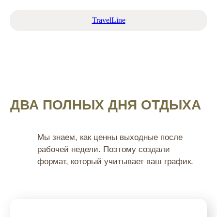
TravelLine
Заезд в пятницу в 18:00 позволит вам
добраться в комфортном темпе и сразу
переключиться на отдых. А поздний выезд в
воскресенье в 18:00 подарит полноценные два
дня тишины и восстановления.