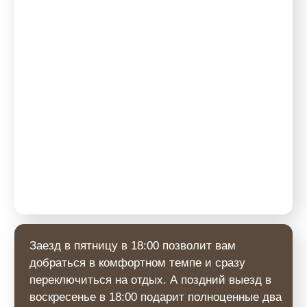
СТОИМОСТЬ ТУРА «В ТИШИНУ»:
при размещении двух гостей в одном номере
2 суток за 1 гостя — от
38 400 ₽
30 700 ₽