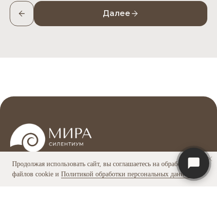
Правила проживания
Правовая информация
Далее
Прайс-лист 2026
Оферта на оказание гостиничных услуг
Политика обработки персональных данных
Помочь с выбором, остались вопросы?
Оставьте заявку и мы свяжемся с вами
ОСТАВИТЬ ЗАЯВКУ
НАВЕРХ
Продолжая использовать сайт, вы соглашаетесь на обработку
файлов cookie и
Политикой обработки персональных данных