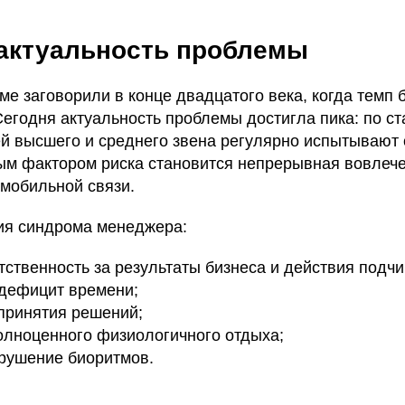
 актуальность проблемы
е заговорили в конце двадцатого века, когда темп 
Сегодня актуальность проблемы достигла пика: по ст
й высшего и среднего звена регулярно испытывают
ым фактором риска становится непрерывная вовлече
 мобильной связи.
ия синдрома менеджера:
тственность за результаты бизнеса и действия подч
дефицит времени;
 принятия решений;
олноценного физиологичного отдыха;
рушение биоритмов.