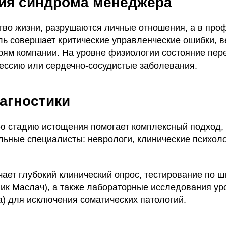
ия синдрома менеджера
тво жизни, разрушаются личные отношения, а в пр
ль совершает критические управленческие ошибки, 
ям компании. На уровне физиологии состояние пере
ессию или сердечно-сосудистые заболевания.
агностики
ю стадию истощения помогает комплексный подход, 
ьные специалисты: неврологи, клинические психоло
чает глубокий клинический опрос, тестирование по 
ник Маслач), а также лабораторные исследования ур
а) для исключения соматических патологий.