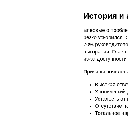
История и
Впервые о проблем
резко ускорился. 
70% руководителе
выгорания. Главн
из-за доступности
Причины появлен
Высокая отве
Хронический 
Усталость от
Отсутствие п
Тотальное на