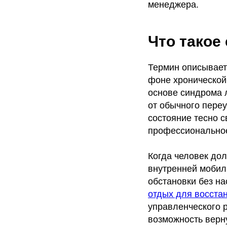
менеджера.
Что такое
Термин описывает
фоне хронической
основе синдрома 
от обычного пере
состояние тесно с
профессиональное
Когда человек до
внутренней мобил
обстановки без н
отдых для восста
управленческого р
возможность верну