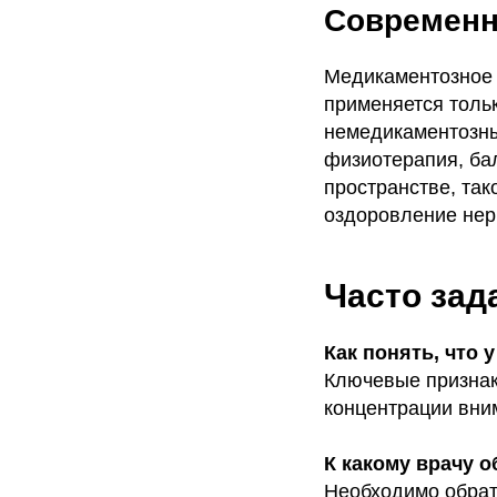
Современн
Медикаментозное 
применяется толь
немедикаментозны
физиотерапия, ба
пространстве, так
оздоровление нер
Часто за
Как понять, что
Ключевые признак
концентрации вни
К какому врачу 
Необходимо обрат