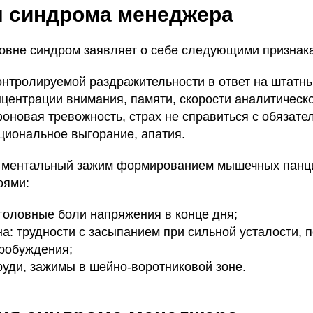
 синдрома менеджера
овне синдром заявляет о себе следующими признак
нтролируемой раздражительности в ответ на штатны
центрации внимания, памяти, скорости аналитическ
оновая тревожность, страх не справиться с обязате
циональное выгорание, апатия.
а ментальный зажим формированием мышечных панц
оями:
головные боли напряжения в конце дня;
а: трудности с засыпанием при сильной усталости, 
пробуждения;
руди, зажимы в шейно-воротниковой зоне.