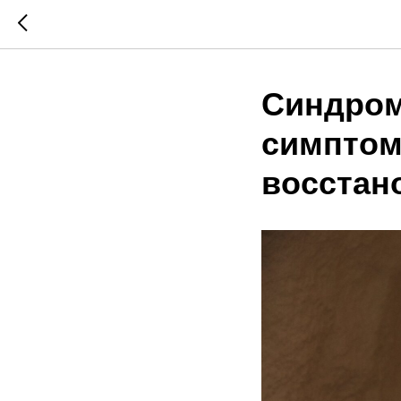
Синдром
симптом
восстан