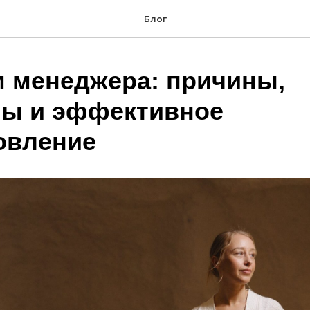
Блог
 менеджера: причины,
ы и эффективное
овление