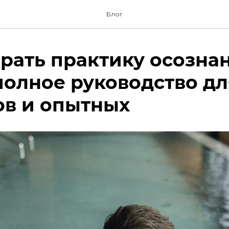
Блог
рать практику осозна
полное руководство дл
ов и опытных