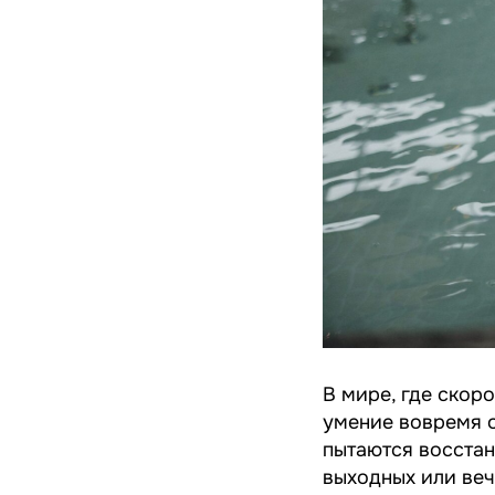
В мире, где скор
умение вовремя 
пытаются восстан
выходных или ве