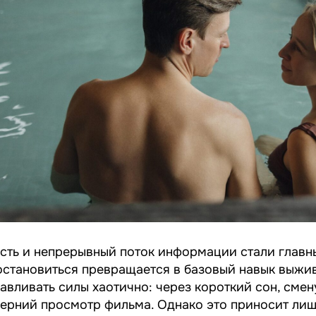
ость и непрерывный поток информации стали глав
остановиться превращается в базовый навык выжи
авливать силы хаотично: через короткий сон, смен
черний просмотр фильма. Однако это приносит ли