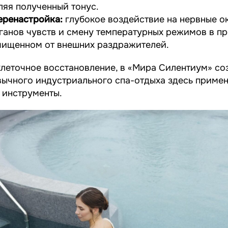
ляя полученный тонус.
еренастройка:
глубокое воздействие на нервные о
анов чувств и смену температурных режимов в пр
чищенном от внешних раздражителей.
клеточное восстановление, в «Мира Силентиум» со
вычного индустриального спа-отдыха здесь приме
 инструменты.