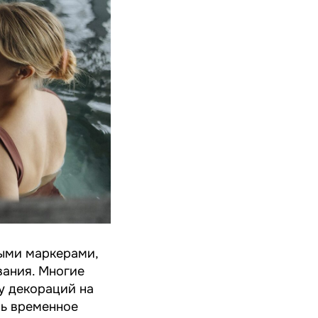
ными маркерами,
вания. Многие
у декораций на
шь временное