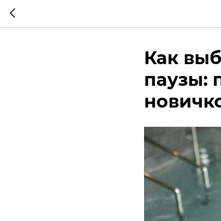
Как выб
паузы: 
новичк