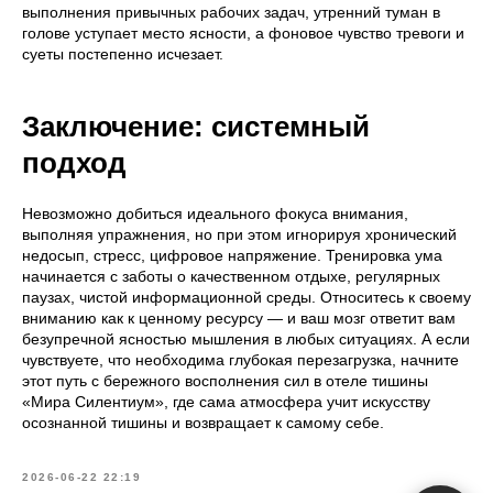
выполнения привычных рабочих задач, утренний туман в
голове уступает место ясности, а фоновое чувство тревоги и
суеты постепенно исчезает.
Заключение: системный
подход
Невозможно добиться идеального фокуса внимания,
выполняя упражнения, но при этом игнорируя хронический
недосып, стресс, цифровое напряжение. Тренировка ума
начинается с заботы о качественном отдыхе, регулярных
паузах, чистой информационной среды. Относитесь к своему
вниманию как к ценному ресурсу — и ваш мозг ответит вам
безупречной ясностью мышления в любых ситуациях. А если
чувствуете, что необходима глубокая перезагрузка, начните
этот путь с бережного восполнения сил в отеле тишины
«Мира Силентиум», где сама атмосфера учит искусству
осознанной тишины и возвращает к самому себе.
2026-06-22 22:19