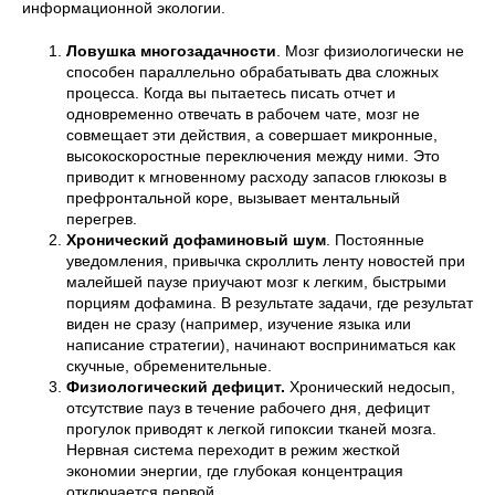
информационной экологии.
Ловушка многозадачности
. Мозг физиологически не
способен параллельно обрабатывать два сложных
процесса. Когда вы пытаетесь писать отчет и
одновременно отвечать в рабочем чате, мозг не
совмещает эти действия, а совершает микронные,
высокоскоростные переключения между ними. Это
приводит к мгновенному расходу запасов глюкозы в
префронтальной коре, вызывает ментальный
перегрев.
Хронический дофаминовый шум
. Постоянные
уведомления, привычка скроллить ленту новостей при
малейшей паузе приучают мозг к легким, быстрыми
порциям дофамина. В результате задачи, где результат
виден не сразу (например, изучение языка или
написание стратегии), начинают восприниматься как
скучные, обременительные.
Физиологический дефицит.
Хронический недосып,
отсутствие пауз в течение рабочего дня, дефицит
прогулок приводят к легкой гипоксии тканей мозга.
Нервная система переходит в режим жесткой
экономии энергии, где глубокая концентрация
отключается первой.