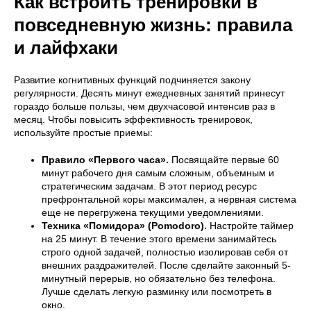
Как встроить тренировки в
повседневную жизнь: правила
и лайфхаки
Развитие когнитивных функций подчиняется закону
регулярности. Десять минут ежедневных занятий принесут
гораздо больше пользы, чем двухчасовой интенсив раз в
месяц. Чтобы повысить эффективность тренировок,
используйте простые приемы:
Правило «Первого часа».
Посвящайте первые 60
минут рабочего дня самым сложным, объемным и
стратегическим задачам. В этот период ресурс
префронтальной коры максимален, а нервная система
еще не перегружена текущими уведомлениями.
Техника «Помидора» (Pomodoro).
Настройте таймер
на 25 минут. В течение этого времени занимайтесь
строго одной задачей, полностью изолировав себя от
внешних раздражителей. После сделайте законный 5-
минутный перерыв, но обязательно без телефона.
Лучше сделать легкую разминку или посмотреть в
окно.