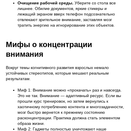
Очищение рабочей среды.
Уберите со стола все
лишнее. Обилие документов, яркие стикеры и
лежащий экраном вверх телефон подсознательно
отвлекают зрительное внимание, заставляя мозг
тратить энергию на игнорирование этих объектов.
Мифы о концентрации
внимания
Вокруг темы когнитивного развития взрослых немало
устойчивых стереотипов, которые мешают реальным
результатам.
Миф 1: Внимание можно «прокачать» раз и навсегда.
Это не так. Внимание — адаптивный ресурс. Если вы
прошли курс тренировок, но затем вернулись к
хаотичному потреблению контента и многозадачности,
мозг быстро вернется к прежнему состоянию
расконцентрации. Практика должна стать элементом
образа жизни.
Миф 2: Гаджеты полностью уничтожают наше