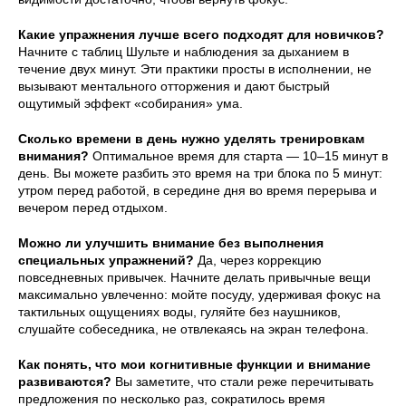
Какие упражнения лучше всего подходят для новичков?
Начните с таблиц Шульте и наблюдения за дыханием в
течение двух минут. Эти практики просты в исполнении, не
вызывают ментального отторжения и дают быстрый
ощутимый эффект «собирания» ума.
Сколько времени в день нужно уделять тренировкам
внимания?
Оптимальное время для старта — 10–15 минут в
день. Вы можете разбить это время на три блока по 5 минут:
утром перед работой, в середине дня во время перерыва и
вечером перед отдыхом.
Можно ли улучшить внимание без выполнения
специальных упражнений?
Да, через коррекцию
повседневных привычек. Начните делать привычные вещи
максимально увлеченно: мойте посуду, удерживая фокус на
тактильных ощущениях воды, гуляйте без наушников,
слушайте собеседника, не отвлекаясь на экран телефона.
Как понять, что мои когнитивные функции и внимание
развиваются?
Вы заметите, что стали реже перечитывать
предложения по несколько раз, сократилось время