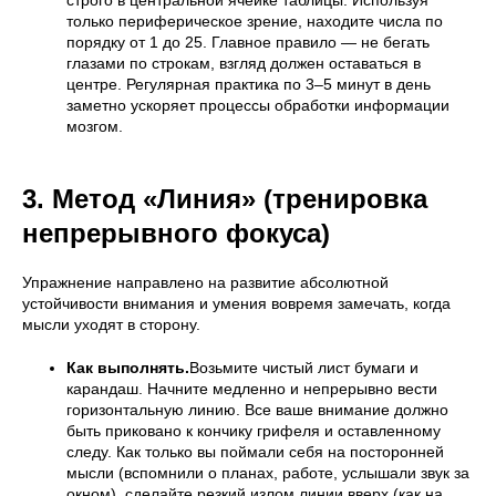
только периферическое зрение, находите числа по
порядку от 1 до 25. Главное правило — не бегать
глазами по строкам, взгляд должен оставаться в
центре. Регулярная практика по 3–5 минут в день
заметно ускоряет процессы обработки информации
мозгом.
3. Метод «Линия» (тренировка
непрерывного фокуса)
Упражнение направлено на развитие абсолютной
устойчивости внимания и умения вовремя замечать, когда
мысли уходят в сторону.
Как выполнять.
Возьмите чистый лист бумаги и
карандаш. Начните медленно и непрерывно вести
горизонтальную линию. Все ваше внимание должно
быть приковано к кончику грифеля и оставленному
следу. Как только вы поймали себя на посторонней
мысли (вспомнили о планах, работе, услышали звук за
окном), сделайте резкий излом линии вверх (как на