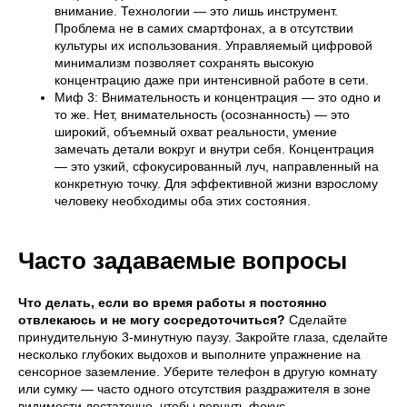
внимание. Технологии — это лишь инструмент.
Проблема не в самих смартфонах, а в отсутствии
культуры их использования. Управляемый цифровой
минимализм позволяет сохранять высокую
концентрацию даже при интенсивной работе в сети.
Миф 3: Внимательность и концентрация — это одно и
то же. Нет, внимательность (осознанность) — это
широкий, объемный охват реальности, умение
замечать детали вокруг и внутри себя. Концентрация
— это узкий, сфокусированный луч, направленный на
конкретную точку. Для эффективной жизни взрослому
человеку необходимы оба этих состояния.
Часто задаваемые вопросы
Что делать, если во время работы я постоянно
отвлекаюсь и не могу сосредоточиться?
Сделайте
принудительную 3-минутную паузу. Закройте глаза, сделайте
несколько глубоких выдохов и выполните упражнение на
сенсорное заземление. Уберите телефон в другую комнату
или сумку — часто одного отсутствия раздражителя в зоне
видимости достаточно, чтобы вернуть фокус.