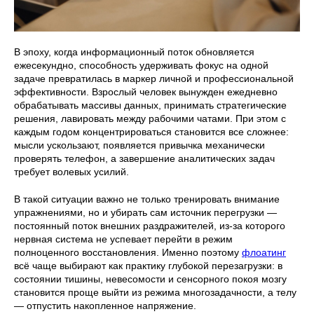
В эпоху, когда информационный поток обновляется
ежесекундно, способность удерживать фокус на одной
задаче превратилась в маркер личной и профессиональной
эффективности. Взрослый человек вынужден ежедневно
обрабатывать массивы данных, принимать стратегические
решения, лавировать между рабочими чатами. При этом с
каждым годом концентрироваться становится все сложнее:
мысли ускользают, появляется привычка механически
проверять телефон, а завершение аналитических задач
требует волевых усилий.
В такой ситуации важно не только тренировать внимание
упражнениями, но и убирать сам источник перегрузки —
постоянный поток внешних раздражителей, из-за которого
нервная система не успевает перейти в режим
полноценного восстановления. Именно поэтому
флоатинг
всё чаще выбирают как практику глубокой перезагрузки: в
состоянии тишины, невесомости и сенсорного покоя мозгу
становится проще выйти из режима многозадачности, а телу
— отпустить накопленное напряжение.