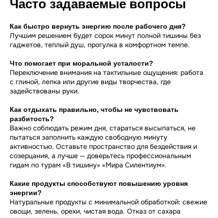
Часто задаваемые вопросы
Как быстро вернуть энергию после рабочего дня?
Лучшим решением будет сорок минут полной тишины без
гаджетов, теплый душ, прогулка в комфортном темпе.
Что помогает при моральной усталости?
Переключение внимания на тактильные ощущения: работа
с глиной, лепка или другие виды творчества, где
задействованы руки.
Как отдыхать правильно, чтобы не чувствовать
разбитость?
Важно соблюдать режим дня, стараться высыпаться, не
пытаться заполнить каждую свободную минуту
активностью. Оставьте пространство для бездействия и
созерцания, а лучше — доверьтесь профессиональным
гидам по турам «В тишину» «Мира Силентиум».
Какие продукты способствуют повышению уровня
энергии?
Натуральные продукты с минимальной обработкой: свежие
овощи, зелень, орехи, чистая вода. Отказ от сахара