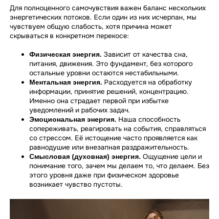
Для полноценного самочувствия важен баланс нескольких
энергетических потоков. Если один из них исчерпан, мы
чувствуем общую слабость, хотя причина может
скрываться в конкретном перекосе:
Зависит от качества сна,
Физическая энергия.
питания, движения. Это фундамент, без которого
остальные уровни остаются нестабильными.
Расходуется на обработку
Ментальная энергия.
информации, принятие решений, концентрацию.
Именно она страдает первой при избытке
уведомлений и рабочих задач.
Наша способность
Эмоциональная энергия.
сопереживать, реагировать на события, справляться
со стрессом. Её истощение часто проявляется как
равнодушие или внезапная раздражительность.
Ощущение цели и
Смысловая (духовная) энергия.
понимание того, зачем мы делаем то, что делаем. Без
этого уровня даже при физическом здоровье
возникает чувство пустоты.