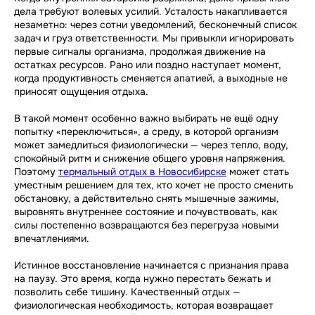
дела требуют волевых усилий. Усталость накапливается
незаметно: через сотни уведомлений, бесконечный список
задач и груз ответственности. Мы привыкли игнорировать
первые сигналы организма, продолжая движение на
остатках ресурсов. Рано или поздно наступает момент,
когда продуктивность сменяется апатией, а выходные не
приносят ощущения отдыха.
В такой момент особенно важно выбирать не ещё одну
попытку «переключиться», а среду, в которой организм
может замедлиться физиологически — через тепло, воду,
спокойный ритм и снижение общего уровня напряжения.
Поэтому
термальный отдых в Новосибирске
может стать
уместным решением для тех, кто хочет не просто сменить
обстановку, а действительно снять мышечные зажимы,
выровнять внутреннее состояние и почувствовать, как
силы постепенно возвращаются без перегруза новыми
впечатлениями.
Истинное восстановление начинается с признания права
на паузу. Это время, когда нужно перестать бежать и
позволить себе тишину. Качественный отдых —
физиологическая необходимость, которая возвращает