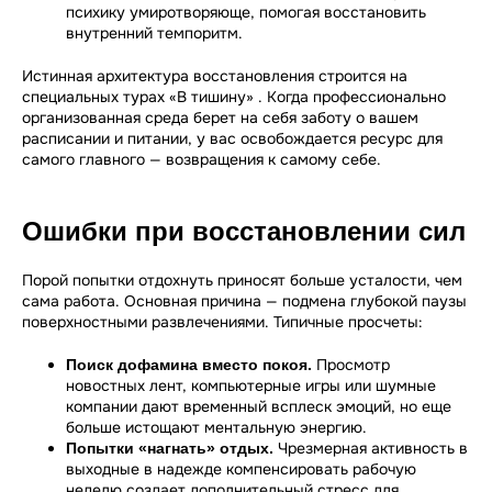
психику умиротворяюще, помогая восстановить
внутренний темпоритм.
Истинная архитектура восстановления строится на
специальных турах «В тишину» . Когда профессионально
организованная среда берет на себя заботу о вашем
расписании и питании, у вас освобождается ресурс для
самого главного — возвращения к самому себе.
Ошибки при восстановлении сил
Порой попытки отдохнуть приносят больше усталости, чем
сама работа. Основная причина — подмена глубокой паузы
поверхностными развлечениями. Типичные просчеты:
Просмотр
Поиск дофамина вместо покоя.
новостных лент, компьютерные игры или шумные
компании дают временный всплеск эмоций, но еще
больше истощают ментальную энергию.
Чрезмерная активность в
Попытки «нагнать» отдых.
выходные в надежде компенсировать рабочую
неделю создает дополнительный стресс для