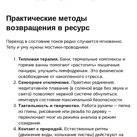
Практические методы
возвращения в ресурс
Переход в состояние покоя редко случается мгновенно.
Телу и уму нужны мостики-проводники:
Бани, термальные комплексы и
Тепловая терапия.
горячие ванны помогают «растопить» мышечные
панцири, улучшить лимфодренаж. Это физическое
освобождение от накопленного стресса.
Практики уединения,
Сенсорное отключение.
медитативное плавание (в соленой воде без звука и
света) позволяют нервной системе обнулиться,
имитируя состояние максимальной безопасности.
Работа руками — лепка
Тактильность и творчество.
из глины, рисование или резьба по дереву —
переключает мозг из режима анализа в режим
созидания.
Естественные ритмы
Контакт с природой.
(движение воды, колыхание листвы) действуют на