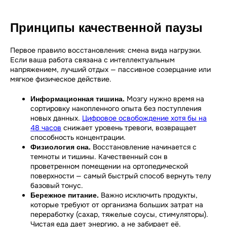
Принципы качественной паузы
Первое правило восстановления: смена вида нагрузки.
Если ваша работа связана с интеллектуальным
напряжением, лучший отдых — пассивное созерцание или
мягкое физическое действие.
Мозгу нужно время на
Информационная тишина.
сортировку накопленного опыта без поступления
новых данных.
Цифровое освобождение хотя бы на
48 часов
снижает уровень тревоги, возвращает
способность концентрации.
Восстановление начинается с
Физиология сна.
темноты и тишины. Качественный сон в
проветренном помещении на ортопедической
поверхности — самый быстрый способ вернуть телу
базовый тонус.
Важно исключить продукты,
Бережное питание.
которые требуют от организма больших затрат на
переработку (сахар, тяжелые соусы, стимуляторы).
Чистая еда дает энергию, а не забирает её.