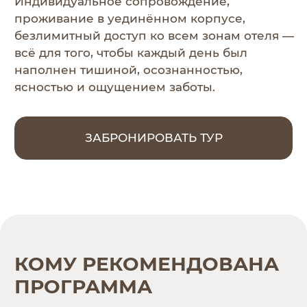
ИНДИВИДУАЛЬНЫЙ ВЕЛНЕС-ТУР
ДЛЯ ТЕХ, КТО:
Переживает переходный этап
Испытывает переутомление
Ощущает внутренний запрос
на переформатирование
Желает отправиться в индивидуальный
ретрит или глубокую внутреннюю
перезагрузку