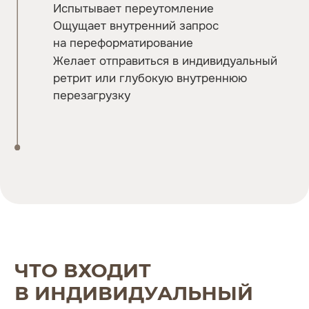
РЕКОМЕНДУЕМАЯ ДЛИТЕЛЬНОСТЬ:
ПО ЗАПРОСУ ГОСТЯ
ПОДРОБНЕЕ О РАЗМЕЩЕНИИ
РИТМ ДНЯ
Утро
Мягкое пробуждение
Утренняя йога или медитация на рассвете
Легкий завтрак из сезонных продуктов