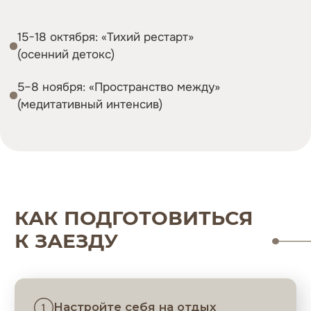
Все услуги бронируются заранее —
так мы гарантируем качество
и отсутствие суеты
СТОИМОСТЬ ТУРА
50.000 ₽
ЗАБРОНИРОВАТЬ ТУР