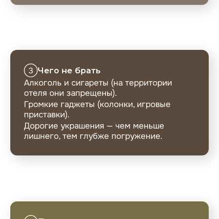
Я даю
Согласие на обработку персональных
данных
в соответствии с
Политикой
конфиденциальности
Я даю согласие на получение рекламной
информации по каналам связи
ПОДПИСАТЬСЯ
Правила проживания
Политика обработки персональных данных
Положение о проведении розыгрыша
Помочь с выбором, остались вопросы?
Оставьте заявку и мы свяжемся с вами
ОСТАВИТЬ ЗАЯВКУ