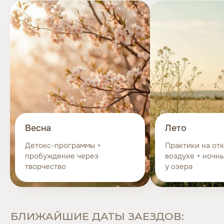
ДОПОЛНИТЕЛЬНЫЕ
УСЛУГИ
Весна
Лето
Детокс-программы +
Практики на от
пробуждение через
воздухе + ночн
творчество
у озера