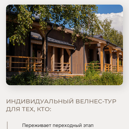
ЧТО ВХОДИТ
В ИНДИВИДУАЛЬНЫЙ
ВЕЛНЕС-ТУР