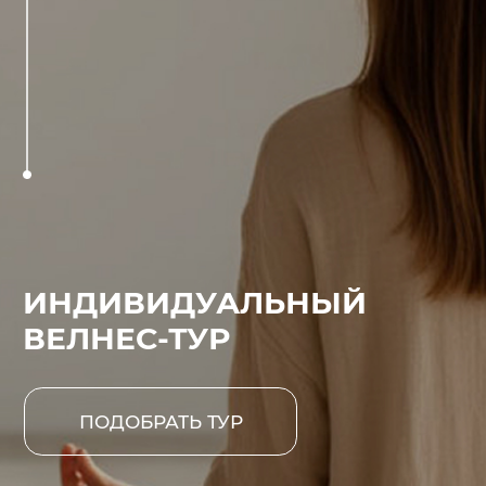
ИНДИВИДУАЛЬНЫЙ
ВЕЛНЕС-ТУР
ПОДОБРАТЬ ТУР