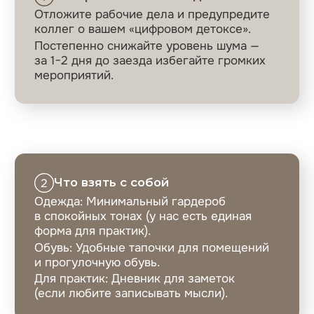
Подписывайтесь на обновления
«Мира Силентиум», чтобы получать
уведомления о новых событиях